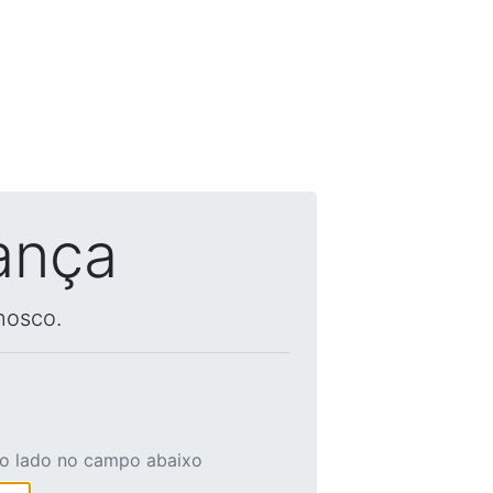
ança
nosco.
ao lado no campo abaixo