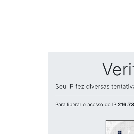
Ver
Seu IP fez diversas tentati
Para liberar o acesso
do IP
216.73