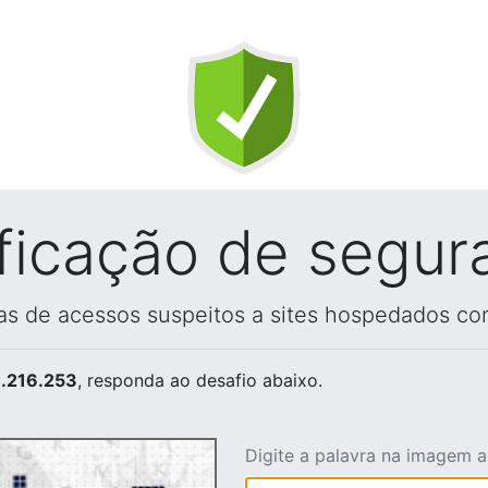
ificação de segur
vas de acessos suspeitos a sites hospedados co
.216.253
, responda ao desafio abaixo.
Digite a palavra na imagem 