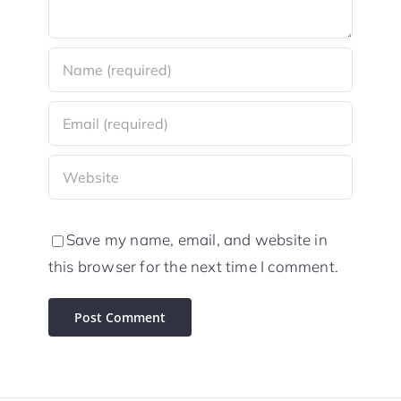
Save my name, email, and website in
this browser for the next time I comment.