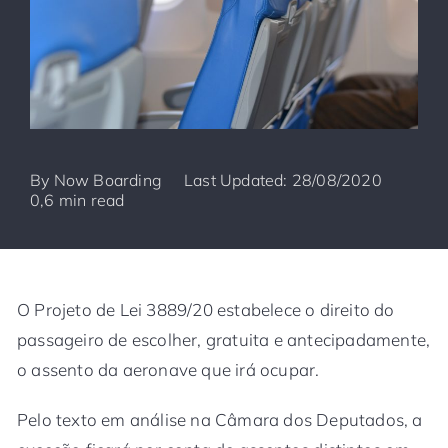
By
Now Boarding
Last Updated: 28/08/2020
0,6 min read
O Projeto de Lei 3889/20 estabelece o direito do
passageiro de escolher, gratuita e antecipadamente,
o assento da aeronave que irá ocupar.
Pelo texto em análise na Câmara dos Deputados, a