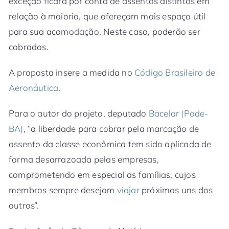
exceção ficará por conta de assentos distintos em
relação à maioria, que ofereçam mais espaço útil
para sua acomodação. Neste caso, poderão ser
cobrados.
A proposta insere a medida no
Código Brasileiro de
Aeronáutica
.
Para o autor do projeto, deputado
Bacelar (Pode-
BA)
, “a liberdade para cobrar pela marcação de
assento da classe econômica tem sido aplicada de
forma desarrazoada pelas empresas,
comprometendo em especial as famílias, cujos
membros sempre desejam
viajar
próximos uns dos
outros”.