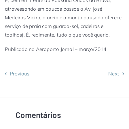
E, bem em frente da Pousada Ondas da Brava,
atravessando em poucos passos a Av. José
Medeiros Vieira, a areia e o mar (a pousada oferece
serviço de praia com guarda-sol, cadeiras e
toalhas). É, realmente, tudo o que você queria.
Publicado no Aeroporto Jornal – março/2014
Previous
Next
Comentários