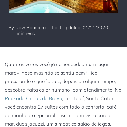
By
Now Boarding
Last Updated: 01/11/2020
1,1 min read
Quantas vezes você já se hospedou num lugar
maravilhoso mas não se sentiu bem? Fica
procurando o que falta e, depois de algum tempo,
descobre: falta calor humano, bom atendimento. Na
Pousada Ondas da Brava
, em Itajaí, Santa Catarina,
você encontra 27 suítes com todo o conforto, café
da manhã excepcional, piscina com vista para o
mar, duas jacuzzi, um simpático salão de jogos,