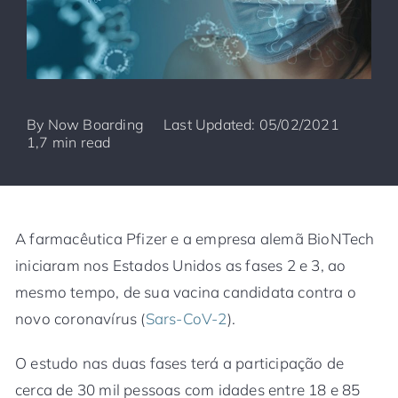
By
Now Boarding
Last Updated: 05/02/2021
1,7 min read
A farmacêutica Pfizer e a empresa alemã BioNTech
iniciaram nos Estados Unidos as fases 2 e 3, ao
mesmo tempo, de sua vacina candidata contra o
novo coronavírus (
Sars-CoV-2
).
O estudo nas duas fases terá a participação de
cerca de 30 mil pessoas com idades entre 18 e 85