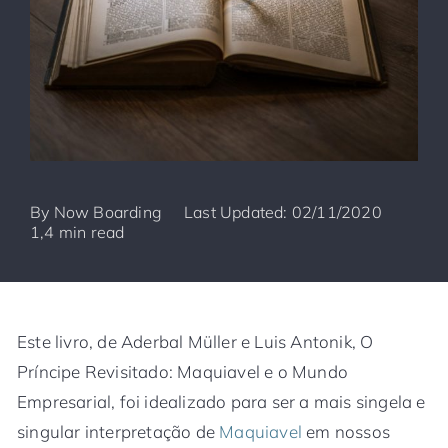
By
Now Boarding
Last Updated: 02/11/2020
1,4 min read
Este livro, de Aderbal Müller e Luis Antonik, O
Príncipe Revisitado: Maquiavel e o Mundo
Empresarial, foi idealizado para ser a mais singela e
singular interpretação de
Maquiavel
em nossos