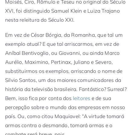
Moisés, Ciro, Rômulo e Teseu no original do Século
XVI, foi distinguido Samuel Klein e Luiza Trajano
nesta releitura do Século XXI.
Em vez de César Bórgia, da Romanha, que tal um
exemplo atual? E que tal arriscarmos, em vez de
Aníbal Bentivoglio, ou Giovanni, ou ainda Marco
Aurélio, Maximino, Pertinax, Juliano e Severo,
substituirmos os exemplos, arriscando o nome de
Silvio Santos, um dos maiores comunicadores da
história da televisão brasileira. Fantástico? Surreal?
Bem, isso fica por conta dos
leitores
e de sua
percepção sobre o mundo das empresas em nosso
país. Ou, como citou Maquiavel: “A virtude tomará
armas contra o desmando, tomará armas e o
combate será breve, pois