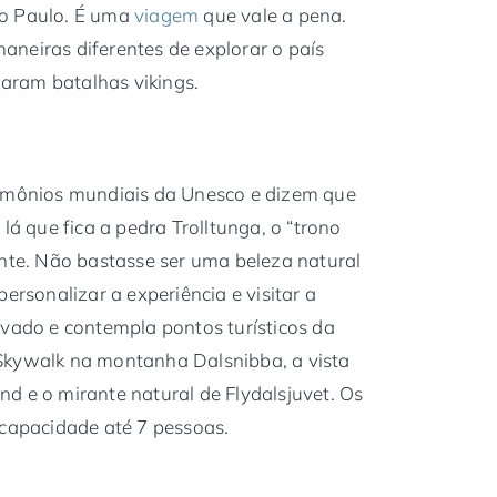
ão Paulo. É uma
viagem
que vale a pena.
neiras diferentes de explorar o país
diaram batalhas vikings.
rimônios mundiais da Unesco e dizem que
lá que fica a pedra Trolltunga, o “trono
ante. Não bastasse ser uma beleza natural
ersonalizar a experiência e visitar a
rivado e contempla pontos turísticos da
Skywalk na montanha Dalsnibba, a vista
d e o mirante natural de Flydalsjuvet. Os
m capacidade até 7 pessoas.