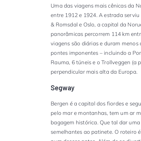
Uma das viagens mais cênicas da N
entre 1912 e 1924. A estrada serviu
& Romsdal e Oslo, a capital da Noru
panorâmicas percorrem 114 km entre
viagens são diárias e duram menos 
pontes imponentes – incluindo a Pon
Rauma, 6 túneis e o Trollveggen (a 
perpendicular mais alta da Europa.
Segway
Bergen é a capital dos fiordes e s
pelo mar e montanhas, tem um ar 
bagagem histórica. Que tal dar uma
semelhantes ao patinete. O roteiro 