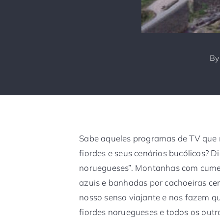
B
Sabe aqueles programas de TV que
fiordes e seus cenários bucólicos? D
noruegueses”. Montanhas com cumes
azuis e banhadas por cachoeiras ce
nosso senso viajante e nos fazem q
fiordes noruegueses e todos os out