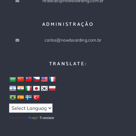
redacao@nowboarding.com.br
ADMINISTRAÇÃO
carlos@nowboarding.com.br
TRANSLATE:
Powered by
Translate