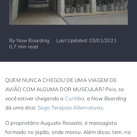
By
Now Boarding
Last Updated: 03/01/2021
0,7 min read
QUEM NUNCA CHEGOU DE UMA VIAGEM DE
AVIÃO COM ALGUMA DOR MUSCULAR? Pois, se
você estiver chegando a
Curitiba
, a
Now Boarding
dá uma dica:
Sogo Terapias Alternativas
.
O proprietário Augusto Rossato, é massagista
formado no Japão, onde morou. Além disso, tem, na