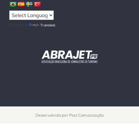
Powered by
Translate
Desenvolvido por
Post Comunicação