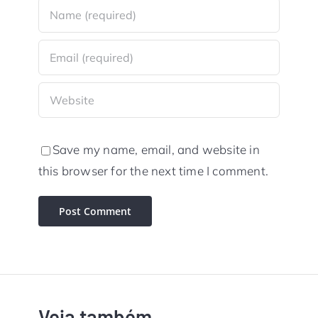
Save my name, email, and website in
this browser for the next time I comment.
Veja também