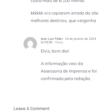
custa mais de 6.100 milhas”
kkkkkk vcs copiarom errado do site
melhores destinos, que vergonha
Jean Luiz Féder
24 de janeiro de 2024
at 09:56
- Reply
Elvis, bom dia!
A informação veio da
Assessoria de Imprensa e foi
confirmada pela redação.
Leave A Comment