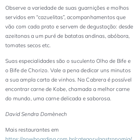
Observe a variedade de suas guarnições e molhos
servidos em “cazuelitas”, acompanhamentos que
vão com cada prato e servem de degustação: desde
azeitonas a um puré de batatas andinas, abóbora,
tomates secos etc.
Suas especialidades são o suculento Olho de Bife e
o Bife de Chorizo. Vale a pena dedicar uns minutos
a sua ampla carta de vinhos. Na Cabrera é possível
encontrar carne de Kobe, chamada a melhor carne
do mundo, uma carne delicada e saborosa.
David Sendra Domènech
Mais restaurantes em
https://nowboarding.com.br/category/gastronomia/