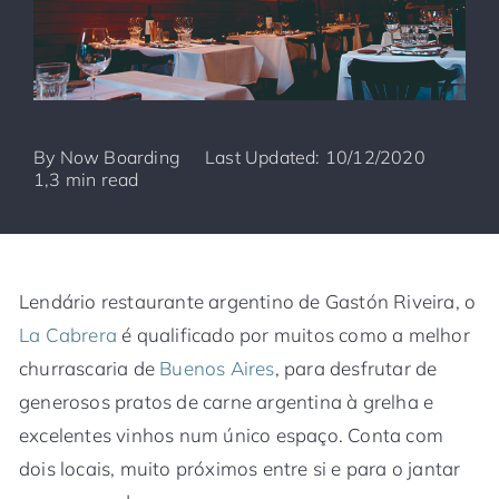
By
Now Boarding
Last Updated: 10/12/2020
1,3 min read
Lendário restaurante argentino de Gastón Riveira, o
La Cabrera
é qualificado por muitos como a melhor
churrascaria de
Buenos Aires
, para desfrutar de
generosos pratos de carne argentina à grelha e
excelentes vinhos num único espaço. Conta com
dois locais, muito próximos entre si e para o jantar