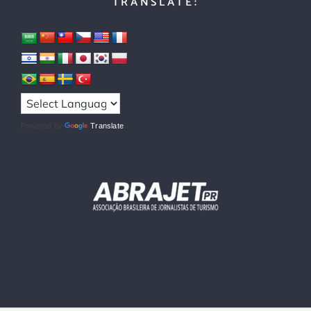
TRANSLATE:
Powered by
Translate