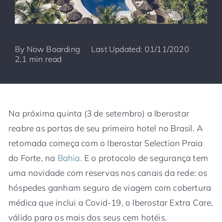
By
Now Boarding
Last Updated: 01/11/2020
2,1 min read
Na próxima quinta (3 de setembro) a Iberostar
reabre as portas de seu primeiro hotel no Brasil. A
retomada começa com o Iberostar Selection Praia
do Forte, na
Bahia
. E o protocolo de segurança tem
uma novidade com reservas nos canais da rede: os
hóspedes ganham seguro de viagem com cobertura
médica que inclui a Covid-19, o Iberostar Extra Care,
válido para os mais dos seus cem hotéis.