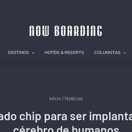
DESTINOS
HOTÉIS & RESORTS
COLUNISTAS
Início
Notícias
ado chip para ser implant
cérebro de humanos