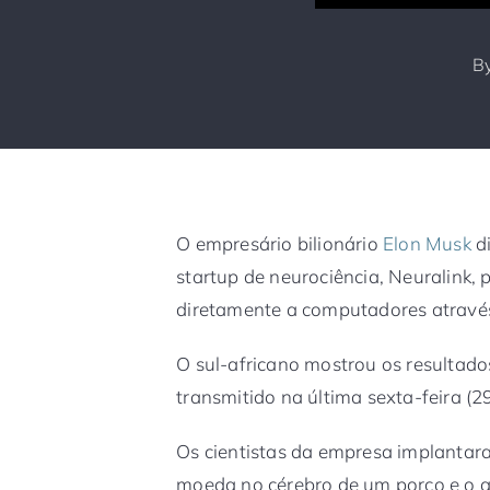
B
O empresário bilionário
Elon Musk
di
startup de neurociência, Neuralink,
diretamente a computadores através
O sul-africano mostrou os resultad
transmitido na última sexta-feira (2
Os cientistas da empresa implanta
moeda no cérebro de um porco e o a