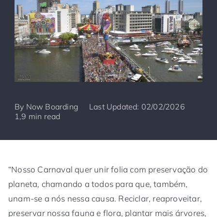
By
Now Boarding
Last Updated: 02/02/2026
1,9 min read
“Nosso Carnaval quer unir folia com preservação do
planeta, chamando a todos para que, também,
unam-se a nós nessa causa. Reciclar, reaproveitar,
preservar nossa fauna e flora, plantar mais árvores,