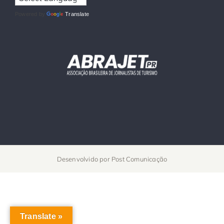
Powered by
Translate
Desenvolvido por
Post Comunicação
Translate »