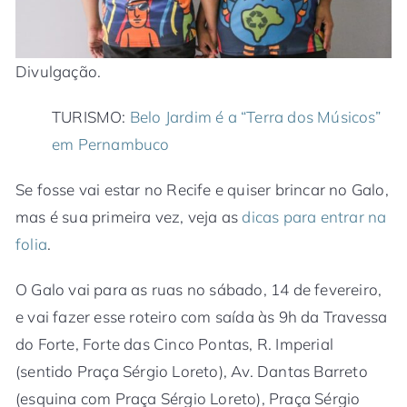
Divulgação.
TURISMO:
Belo Jardim é a “Terra dos Músicos”
em Pernambuco
Se fosse vai estar no Recife e quiser brincar no Galo,
mas é sua primeira vez, veja as
dicas para entrar na
folia
.
O Galo vai para as ruas no sábado, 14 de fevereiro,
e vai fazer esse roteiro com saída às 9h da Travessa
do Forte, Forte das Cinco Pontas, R. Imperial
(sentido Praça Sérgio Loreto), Av. Dantas Barreto
(esquina com Praça Sérgio Loreto), Praça Sérgio