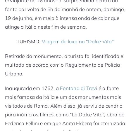
O viajante de 26 anos foi surpreendido dentro da
fonte por volta de 5h da manhã de ontem, domingo,
19 de junho, em meio à intensa onda de calor que
atinge a Itália neste fim de semana.
TURISMO:
Viagem de luxo no “Dolce Vita”
Retirado do monumento, o turista foi identificado e
multado de acordo com o Regulamento de Polícia
Urbana.
Inaugurada em 1762, a
Fontana di Trevi
é a fonte
mais famosa da Itália e um dos monumentos mais
visitados de Roma. Além disso, já serviu de cenário
para inúmeros filmes, como “La Dolce Vita”, obra de
Federico Fellini e em que Anita Ekberg foi eternizada