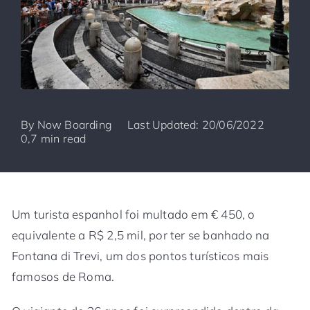
By
Now Boarding
Last Updated: 20/06/2022
0,7 min read
Um turista espanhol foi multado em € 450, o
equivalente a R$ 2,5 mil, por ter se banhado na
Fontana di Trevi, um dos pontos turísticos mais
famosos de Roma.