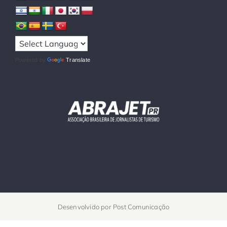
Powered by
Translate
Desenvolvido por
Post Comunicação