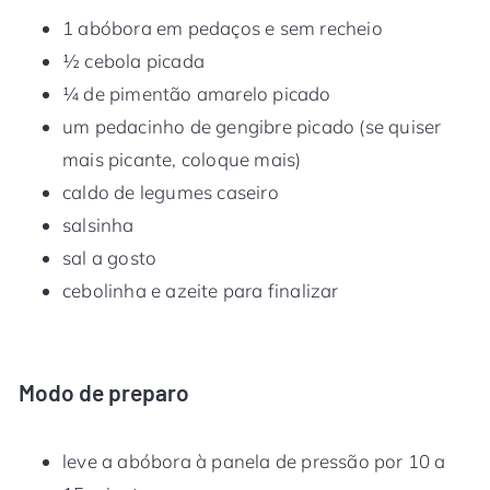
1 abóbora em pedaços e sem recheio
½ cebola picada
​¼ de pimentão amarelo picado
um pedacinho de gengibre picado (se quiser
mais picante, coloque mais)
caldo de legumes caseiro
salsinha
sal a gosto
cebolinha e azeite para finalizar
Modo de preparo
leve a abóbora à panela de pressão por 10 a