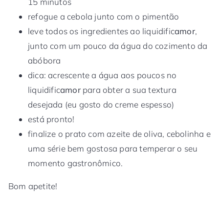
15 minutos
refogue a cebola junto com o pimentão
leve todos os ingredientes ao liquidific
amor
,
junto com um pouco da água do cozimento da
abóbora
dica: acrescente a água aos poucos no
liquidific
amor
para obter a sua textura
desejada (eu gosto do creme espesso)
está pronto!
finalize o prato com azeite de oliva, cebolinha e
uma série bem gostosa para temperar o seu
momento gastronômico.
Bom apetite!