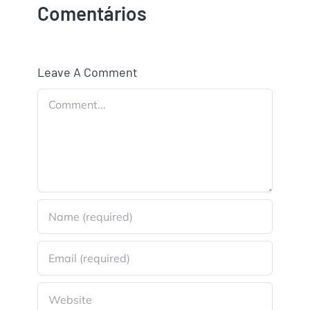
Comentários
Leave A Comment
Comment