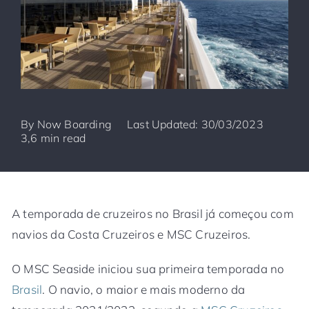
By
Now Boarding
Last Updated: 30/03/2023
3,6 min read
A temporada de cruzeiros no Brasil já começou com
navios da Costa Cruzeiros e MSC Cruzeiros.
O MSC Seaside iniciou sua primeira temporada no
Brasil
. O navio, o maior e mais moderno da