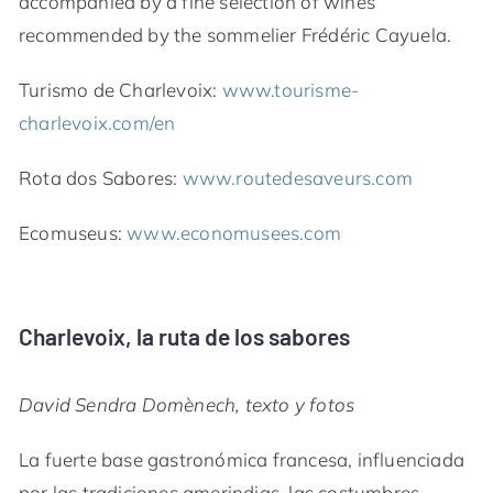
accompanied by a fine selection of wines
recommended by the sommelier Frédéric Cayuela.
Turismo de Charlevoix:
www.tourisme-
charlevoix.com/en
Rota dos Sabores:
www.routedesaveurs.com
Ecomuseus:
www.economusees.com
Charlevoix, la ruta de los sabores
David Sendra Domènech, texto y fotos
La fuerte base gastronómica francesa, influenciada
por las tradiciones amerindias, las costumbres