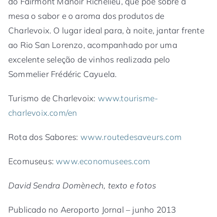
do Fairmont Manoir Richelieu, que põe sobre a
mesa o sabor e o aroma dos produtos de
Charlevoix. O lugar ideal para, à noite, jantar frente
ao Rio San Lorenzo, acompanhado por uma
excelente seleção de vinhos realizada pelo
Sommelier Frédéric Cayuela.
Turismo de Charlevoix:
www.tourisme-
charlevoix.com/en
Rota dos Sabores:
www.routedesaveurs.com
Ecomuseus:
www.economusees.com
David Sendra Domènech, texto e fotos
Publicado no Aeroporto Jornal – junho 2013