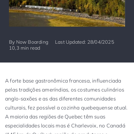
By
Now Boarding
Last Updated: 28/04/2025
10,3 min read
A forte base gastronômica francesa, influenciada
pelas tradições ameríndias, os costumes culinários
anglo-saxões e as das diferentes comunidades
culturais, fez possível a cozinha quebequense atual.
A maioria das regiões de Quebec têm suas
especialidades locais mas é Charlevoix, no Canadá