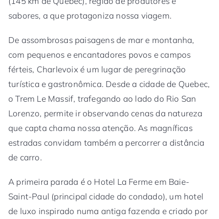
(145 km de Québec), região de produtores e
sabores, a que protagoniza nossa viagem.
De assombrosas paisagens de mar e montanha,
com pequenos e encantadores povos e campos
férteis, Charlevoix é um lugar de peregrinação
turística e gastronômica. Desde a cidade de Quebec,
o Trem Le Massif, trafegando ao lado do Rio San
Lorenzo, permite ir observando cenas da natureza
que capta chama nossa atenção. As magníficas
estradas convidam também a percorrer a distância
de carro.
A primeira parada é o Hotel La Ferme em Baie-
Saint-Paul (principal cidade do condado), um hotel
de luxo inspirado numa antiga fazenda e criado por