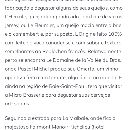
fabricação e degustar alguns de seus queijos, como
L’Hercule, queijo duro produzido com leite de vacas
Jersey, ou Le Fleumier, um queijo macio entre o brie
e o camembert e, por suposto, L’Origine feito 100%
com leite de vaca canadense e com sabor e textura
semelhantes ao Reblochon francês. Relativamente
perto se encontra Le Domaine de la Vallée du Bras,
onde Pascal Michel produz seu Omerto, um vinho
aperitivo feito com tomate, algo único no mundo. E
ainda na região de Baie-Saint-Paul, terá que visitar
a Micro Brasserie para degustar suas cervejas
artesanais.
Seguindo a estrada para La Malbaie, onde fica o
majestoso Fairmont Manoir Richelieu (hotel