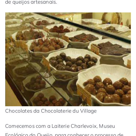
de queijos artesanais.
Chocolates da Chocolaterie du Village
Comecemos com a Laiterie Charlevoix, Museu
Ecológico do Queijo, para conhecer o processo de