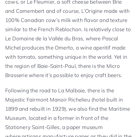
cows, or Le Fleumier, a soft cheese between Brie
and Camembert and of course, L’Origine made with
100% Canadian cow’s milk with flavor and texture
similar to the French Reblochon. Is relatively close to
Le Domaine de la Vallée du Bras, where Pascal
Michel produces the Omerto, a wine aperitif made
with tomato, something unique in the world. Yet in
the region of Baie-Saint-Paul, there is the Micro
Brasserie where it’s possible to enjoy craft beers.
Following the road to La Malbaie, there is the
Majestic Fairmont Manoir Richelieu (hotel built in
1899 and rebuilt in 1929), we also find the Maritime
Museum, located in a former in front of the
Stationery Saint-Gilles, a paper museum
where artisans manufacture paper as they did in the