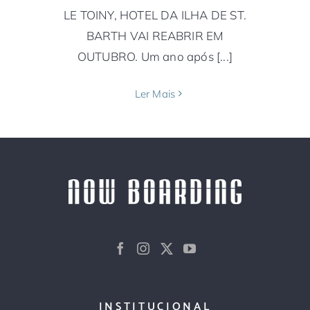
LE TOINY, HOTEL DA ILHA DE ST.
BARTH VAI REABRIR EM
OUTUBRO. Um ano após [...]
Ler Mais
INSTITUCIONAL