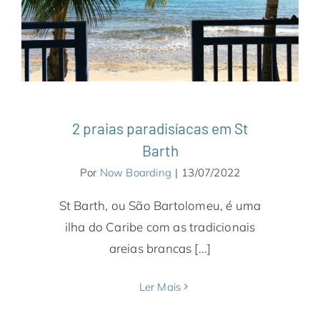
Caribe
Notícias
St Barth
2 praias paradisíacas em St
Barth
Por
Now Boarding
|
13/07/2022
St Barth, ou São Bartolomeu, é uma
ilha do Caribe com as tradicionais
areias brancas [...]
Ler Mais