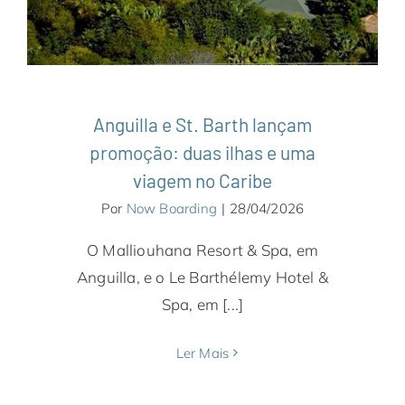
Barth
Anguilla e St. Barth lançam
promoção: duas ilhas e uma
viagem no Caribe
Por
Now Boarding
|
28/04/2026
O Malliouhana Resort & Spa, em
Anguilla, e o Le Barthélemy Hotel &
Spa, em [...]
Ler Mais