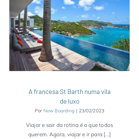
A francesa St Barth numa vila de luxo
Caribe
Notícias
St Barth
A francesa St Barth numa vila
de luxo
Por
Now Boarding
|
23/02/2023
Viajar e sair da rotina é o que todos
querem. Agora, viajar e ir para [...]