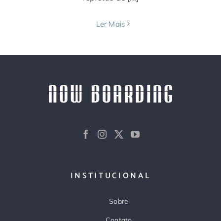
Ler Mais
INSTITUCIONAL
Sobre
Contato