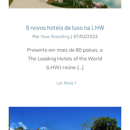
6 novos hotéis de luxo na LHW
Por
Now Boarding
|
07/02/2023
Presente em mais de 80 países, a
The Leading Hotels of the World
(LHW) reúne [...]
Ler Mais