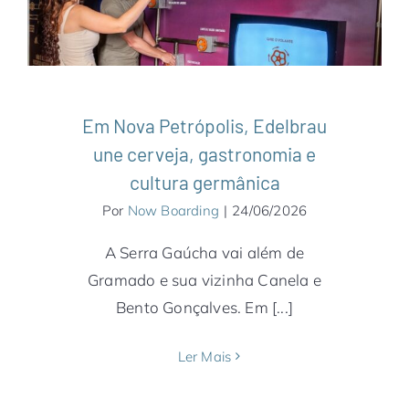
Sul
Serra Gaúcha
Em Nova Petrópolis, Edelbrau
une cerveja, gastronomia e
cultura germânica
Por
Now Boarding
|
24/06/2026
A Serra Gaúcha vai além de
Gramado e sua vizinha Canela e
Bento Gonçalves. Em [...]
Ler Mais