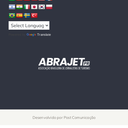
Powered by
Translate
Desenvolvido por
Post Comunicação