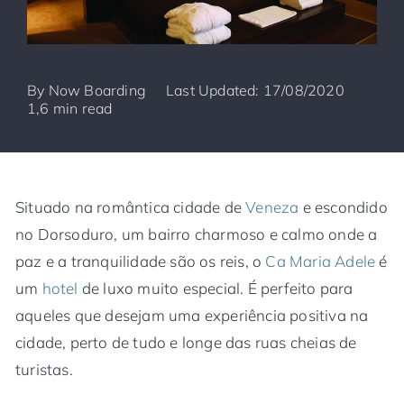
By
Now Boarding
Last Updated: 17/08/2020
1,6 min read
Situado na romântica cidade de
Veneza
e escondido
no Dorsoduro, um bairro charmoso e calmo onde a
paz e a tranquilidade são os reis, o
Ca Maria Adele
é
um
hotel
de luxo muito especial. É perfeito para
aqueles que desejam uma experiência positiva na
cidade, perto de tudo e longe das ruas cheias de
turistas.