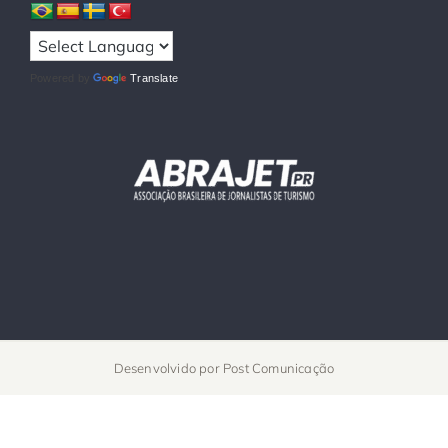
Powered by
Translate
Desenvolvido por
Post Comunicação