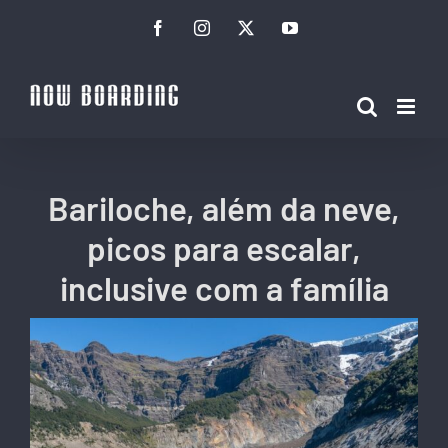
Ir
Facebook
Instagram
Twitter
YouTube
para
o
conteúdo
Bariloche, além da neve,
picos para escalar,
inclusive com a família