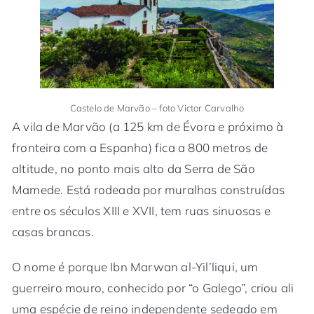
Castelo de Marvão – foto Victor Carvalho
A vila de Marvão (a 125 km de Évora e próximo à
fronteira com a Espanha) fica a 800 metros de
altitude, no ponto mais alto da Serra de São
Mamede. Está rodeada por muralhas construídas
entre os séculos XIII e XVII, tem ruas sinuosas e
casas brancas.
O nome é porque Ibn Marwan al-Yil’liqui, um
guerreiro mouro, conhecido por “o Galego”, criou ali
uma espécie de reino independente sedeado em