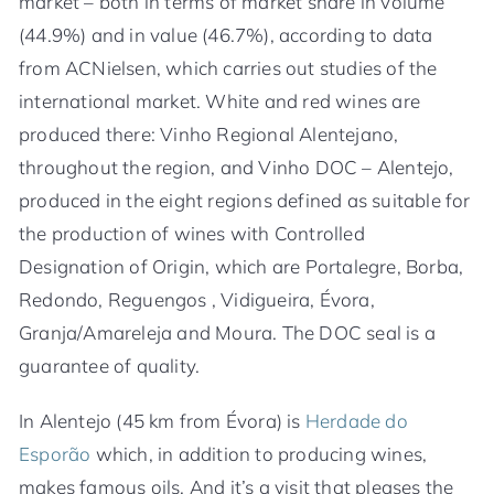
market – both in terms of market share in volume
(44.9%) and in value (46.7%), according to data
from ACNielsen, which carries out studies of the
international market. White and red wines are
produced there: Vinho Regional Alentejano,
throughout the region, and Vinho DOC – Alentejo,
produced in the eight regions defined as suitable for
the production of wines with Controlled
Designation of Origin, which are Portalegre, Borba,
Redondo, Reguengos , Vidigueira, Évora,
Granja/Amareleja and Moura. The DOC seal is a
guarantee of quality.
In Alentejo (45 km from Évora) is
Herdade do
Esporão
which, in addition to producing wines,
makes famous oils. And it’s a visit that pleases the