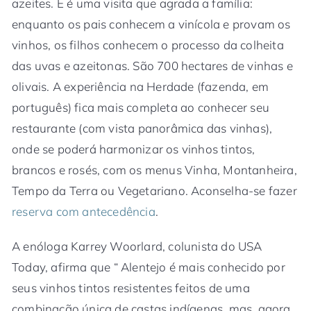
azeites. E é uma visita que agrada a família:
enquanto os pais conhecem a vinícola e provam os
vinhos, os filhos conhecem o processo da colheita
das uvas e azeitonas. São 700 hectares de vinhas e
olivais. A experiência na Herdade (fazenda, em
português) fica mais completa ao conhecer seu
restaurante (com vista panorâmica das vinhas),
onde se poderá harmonizar os vinhos tintos,
brancos e rosés, com os menus Vinha, Montanheira,
Tempo da Terra ou Vegetariano. Aconselha-se fazer
reserva com antecedência
.
A enóloga Karrey Woorlard, colunista do USA
Today, afirma que “ Alentejo é mais conhecido por
seus vinhos tintos resistentes feitos de uma
combinação única de castas indígenas, mas, agora,