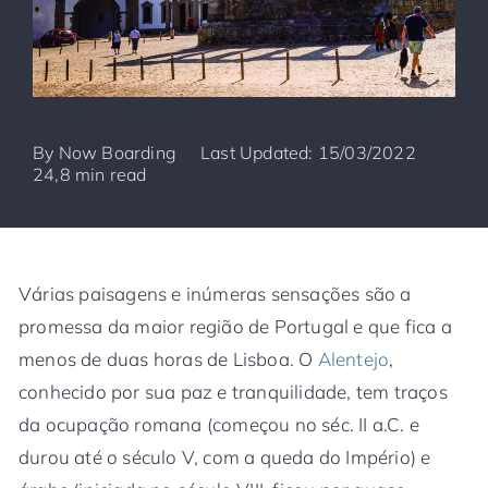
By
Now Boarding
Last Updated: 15/03/2022
24,8 min read
Várias paisagens e inúmeras sensações são a
promessa da maior região de Portugal e que fica a
menos de duas horas de Lisboa. O
Alentejo
,
conhecido por sua paz e tranquilidade, tem traços
da ocupação romana (começou no séc. II a.C. e
durou até o século V, com a queda do Império) e