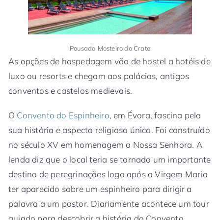
Pousada Mosteiro do Crato
As opções de hospedagem vão de hostel a hotéis de
luxo ou resorts e chegam aos palácios, antigos
conventos e castelos medievais.
O
Convento do Espinheiro
, em Évora, fascina pela
sua história e aspecto religioso único. Foi construído
no século XV em homenagem a Nossa Senhora. A
lenda diz que o local teria se tornado um importante
destino de peregrinações logo após a Virgem Maria
ter aparecido sobre um espinheiro para dirigir a
palavra a um pastor. Diariamente acontece um tour
guiado para descobrir a história do Convento