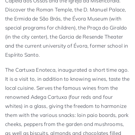
Capela dos Ossos and the Igreja da Misericórdia.
Discover the Roman Temple, the D. Manuel Palace,
the Ermida de São Brás, the Évora Museum (with
special programs for children), the Praça do Giraldo
(in the city center), the Garcia de Resende Theater
and the current university of Évora, former school in
Espírito Santo.
The Cartuxa Enoteca, inaugurated a short time ago.
It is a visit to, in addition to knowing wines, taste the
local cuisine. Serves the famous wines from the
renowned Adega Cartuxa (four reds and four
whites) in a glass, giving the freedom to harmonize
them with the various snacks: loin paio boards, pork
cheeks, peppers from the garden and mushrooms,
as well as biscuits, almonds and chocolates filled