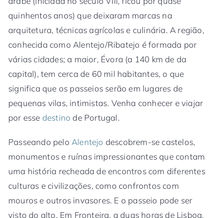
árabe (iniciada no século VIII, ficou por quase
quinhentos anos) que deixaram marcas na
arquitetura, técnicas agrícolas e culinária. A região,
conhecida como Alentejo/Ribatejo é formada por
várias cidades; a maior, Évora (a 140 km de da
capital), tem cerca de 60 mil habitantes, o que
significa que os passeios serão em lugares de
pequenas vilas, intimistas. Venha conhecer e viajar
por esse
destino
de Portugal.
Passeando pelo
Alentejo
descobrem-se castelos,
monumentos e ruínas impressionantes que contam
uma história recheada de encontros com diferentes
culturas e civilizações, como confrontos com
mouros e outros invasores. E o passeio pode ser
visto do alto. Em Fronteira, a duas horas de Lisboa,