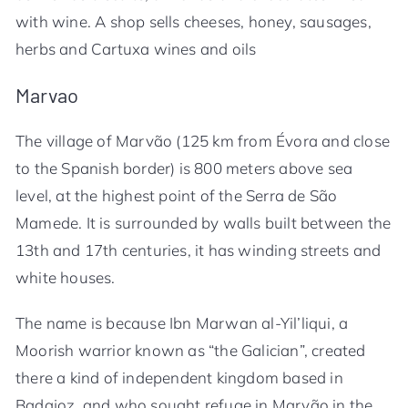
with wine. A shop sells cheeses, honey, sausages,
herbs and Cartuxa wines and oils
Marvao
The village of Marvão (125 km from Évora and close
to the Spanish border) is 800 meters above sea
level, at the highest point of the Serra de São
Mamede. It is surrounded by walls built between the
13th and 17th centuries, it has winding streets and
white houses.
The name is because Ibn Marwan al-Yil’liqui, a
Moorish warrior known as “the Galician”, created
there a kind of independent kingdom based in
Badajoz, and who sought refuge in Marvão in the