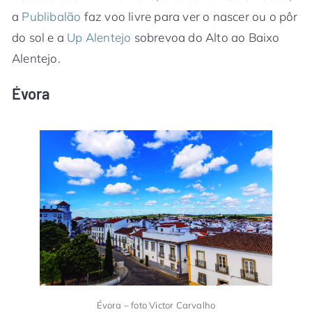
a
Publibalão
faz voo livre para ver o nascer ou o pôr
do sol e a
Up Alentejo
sobrevoa do Alto ao Baixo
Alentejo.
Évora
Évora – foto Victor Carvalho