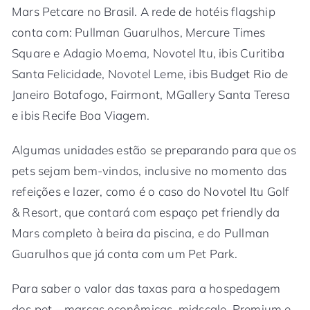
Mars Petcare no Brasil. A rede de hotéis flagship
conta com: Pullman Guarulhos, Mercure Times
Square e Adagio Moema, Novotel Itu, ibis Curitiba
Santa Felicidade, Novotel Leme, ibis Budget Rio de
Janeiro Botafogo, Fairmont, MGallery Santa Teresa
e ibis Recife Boa Viagem.
Algumas unidades estão se preparando para que os
pets sejam bem-vindos, inclusive no momento das
refeições e lazer, como é o caso do Novotel Itu Golf
& Resort, que contará com espaço pet friendly da
Mars completo à beira da piscina, e do Pullman
Guarulhos que já conta com um Pet Park.
Para saber o valor das taxas para a hospedagem
dos pet – marcas econômicas, midscale, Premium e