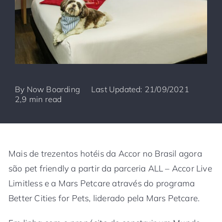
By
Now Boarding
Last Updated: 21/09/2021
2,9 min read
Mais de trezentos hotéis da Accor no Brasil agora
são pet friendly a partir da parceria ALL – Accor Live
Limitless e a Mars Petcare através do programa
Better Cities for Pets, liderado pela Mars Petcare.