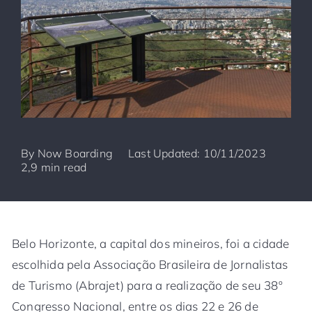
By
Now Boarding
Last Updated: 10/11/2023
2,9 min read
Belo Horizonte, a capital dos mineiros, foi a cidade
escolhida pela Associação Brasileira de Jornalistas
de Turismo (Abrajet) para a realização de seu 38º
Congresso Nacional, entre os dias 22 e 26 de