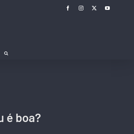
Facebook
Instagram
Twitter
YouTube
u é boa?