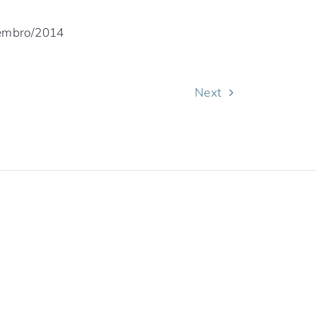
tembro/2014
Next