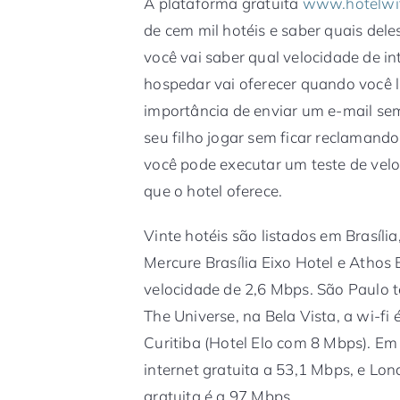
A plataforma gratuita
www.hotelwif
de cem mil hotéis e saber quais deles
você vai saber qual velocidade de in
hospedar vai oferecer quando você 
importância de enviar um e-mail sem
seu filho jogar sem ficar reclamand
você pode executar um teste de velo
que o hotel oferece.
Vinte hotéis são listados em Brasíli
Mercure Brasília Eixo Hotel e Athos 
velocidade de 2,6 Mbps. São Paulo t
The Universe, na Bela Vista, a wi-fi
Curitiba (Hotel Elo com 8 Mbps). Em
internet gratuita a 53,1 Mbps, e Lon
gratuita é a 97 Mbps.