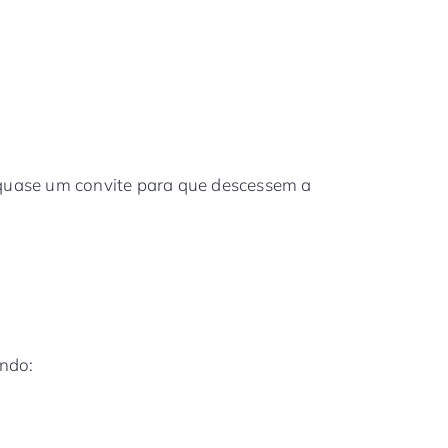
 quase um convite para que descessem a
undo: