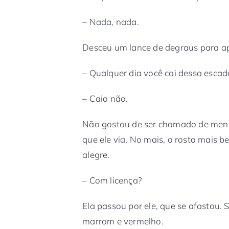
– Nada, nada.
Desceu um lance de degraus para ap
– Qualquer dia você cai dessa escad
– Caio não.
Não gostou de ser chamado de menino
que ele via. No mais, o rosto mais b
alegre.
– Com licença?
Ela passou por ele, que se afastou. 
marrom e vermelho.