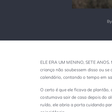
B
ELE ERA UM MENINO, SETE ANOS. Ma
criança não soubessem disso ou se
calendário, contando o tempo em sal
O certo é que ele ficava de plantão,
costumava sair de casa depois do a
ruído, ele abria a porta cuidando 