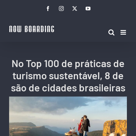
Ir
Facebook
Instagram
Twitter
YouTube
para
o
conteúdo
No Top 100 de práticas de
turismo sustentável, 8 de
são de cidades brasileiras