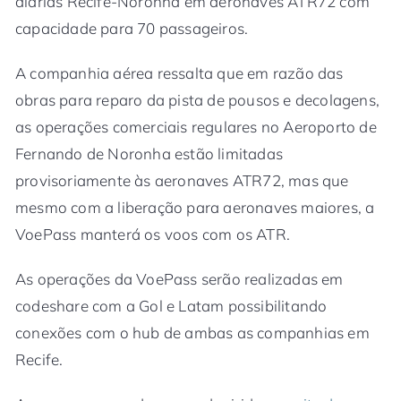
diárias Recife-Noronha em aeronaves ATR72 com
capacidade para 70 passageiros.
A companhia aérea ressalta que em razão das
obras para reparo da pista de pousos e decolagens,
as operações comerciais regulares no Aeroporto de
Fernando de Noronha estão limitadas
provisoriamente às aeronaves ATR72, mas que
mesmo com a liberação para aeronaves maiores, a
VoePass manterá os voos com os ATR.
As operações da VoePass serão realizadas em
codeshare com a Gol e Latam possibilitando
conexões com o hub de ambas as companhias em
Recife.