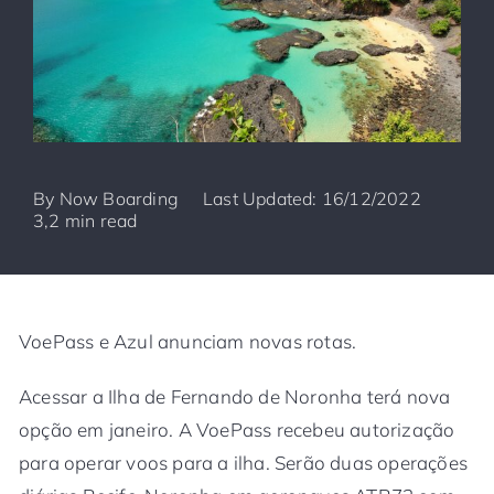
By
Now Boarding
Last Updated: 16/12/2022
3,2 min read
VoePass e Azul anunciam novas rotas.
Acessar a Ilha de Fernando de Noronha terá nova
opção em janeiro. A VoePass recebeu autorização
para operar voos para a ilha. Serão duas operações