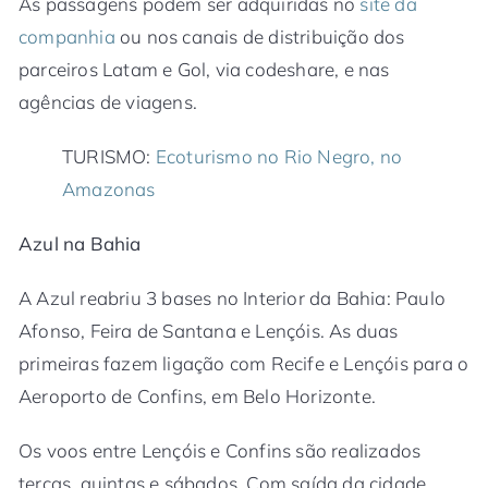
As passagens podem ser adquiridas no
site da
companhia
ou nos canais de distribuição dos
parceiros Latam e Gol, via codeshare, e nas
agências de viagens.
TURISMO:
Ecoturismo no Rio Negro, no
Amazonas
Azul na Bahia
A Azul reabriu 3 bases no Interior da Bahia: Paulo
Afonso, Feira de Santana e Lençóis. As duas
primeiras fazem ligação com Recife e Lençóis para o
Aeroporto de Confins, em Belo Horizonte.
Os voos entre Lençóis e Confins são realizados
terças, quintas e sábados. Com saída da cidade