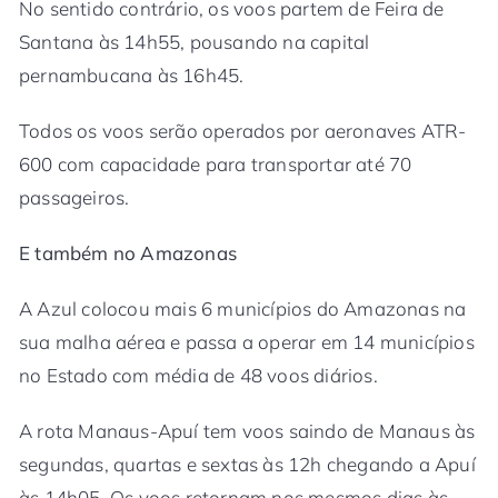
No sentido contrário, os voos partem de Feira de
Santana às 14h55, pousando na capital
pernambucana às 16h45.
Todos os voos serão operados por aeronaves ATR-
600 com capacidade para transportar até 70
passageiros.
E também no Amazonas
A Azul colocou mais 6 municípios do Amazonas na
sua malha aérea e passa a operar em 14 municípios
no Estado com média de 48 voos diários.
A rota Manaus-Apuí tem voos saindo de Manaus às
segundas, quartas e sextas às 12h chegando a Apuí
às 14h05. Os voos retornam nos mesmos dias às