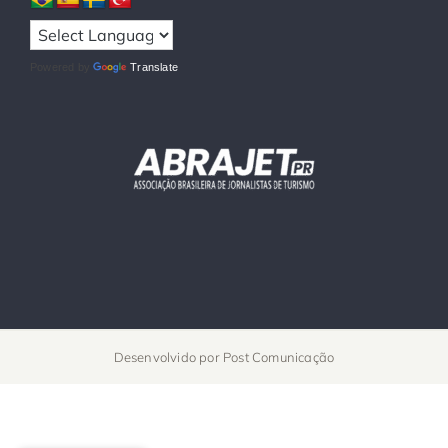
Powered by
Translate
Desenvolvido por
Post Comunicação