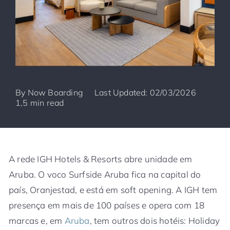
By
Now Boarding
Last Updated: 02/03/2026
1,5 min read
A rede IGH Hotels & Resorts abre unidade em
Aruba. O voco Surfside Aruba fica na capital do
país, Oranjestad, e está em soft opening. A IGH tem
presença em mais de 100 países e opera com 18
marcas e, em
Aruba
, tem outros dois hotéis: Holiday