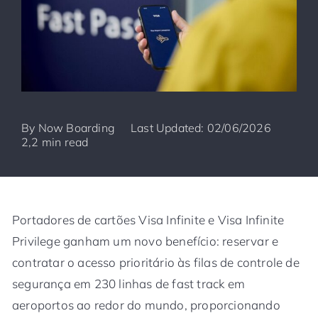
By
Now Boarding
Last Updated: 02/06/2026
2,2 min read
Portadores de cartões Visa Infinite e Visa Infinite
Privilege ganham um novo benefício: reservar e
contratar o acesso prioritário às filas de controle de
segurança em 230 linhas de fast track em
aeroportos ao redor do mundo, proporcionando