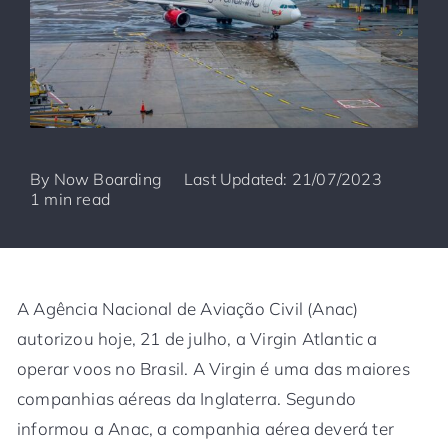
By
Now Boarding
Last Updated: 21/07/2023
1 min read
A Agência Nacional de Aviação Civil (Anac)
autorizou hoje, 21 de julho, a Virgin Atlantic a
operar voos no Brasil. A Virgin é uma das maiores
companhias aéreas da Inglaterra. Segundo
informou a Anac, a companhia aérea deverá ter