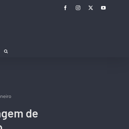
Facebook
Instagram
Twitter
YouTube
aneiro
dagem de
o