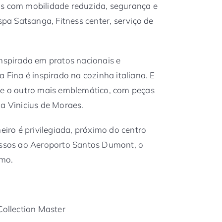
as com mobilidade reduzida, segurança e
spa Satsanga, Fitness center, serviço de
inspirada em pratos nacionais e
a Fina é inspirado na cozinha italiana. E
a e o outro mais emblemático, com peças
 a Vinicius de Moraes.
neiro é privilegiada, próximo do centro
cessos ao Aeroporto Santos Dumont, o
mo.
Collection Master