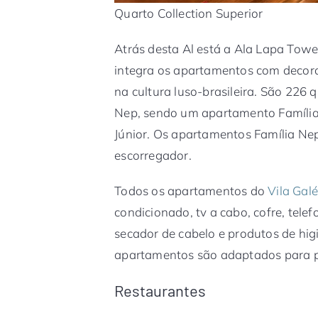
Quarto Collection Superior
Atrás desta Al está a Ala Lapa Towe
integra os apartamentos com decor
na cultura luso-brasileira. São 226 
Nep, sendo um apartamento Família
Júnior. Os apartamentos Família Ne
escorregador.
Todos os apartamentos do
Vila Galé
condicionado, tv a cabo, cofre, telef
secador de cabelo e produtos de hig
apartamentos são adaptados para p
Restaurantes