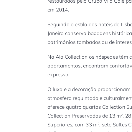
restaurados pelo Grupo Vila Galé pa
em 2014.
Seguindo o estilo dos hotéis de Lisb
Janeiro conserva bagagens históricas
patrimônios tombados ou de interes
Na Ala Collection os hóspedes têm ch
apartamentos, encontram confortáve
expresso.
O luxo e a decoração proporciona
atmosfera requintada e culturalmente
oferece quatro quartos Collection S
Collection Preservados de 13 m², 28
Superiores, com 33 m², sete Suítes C