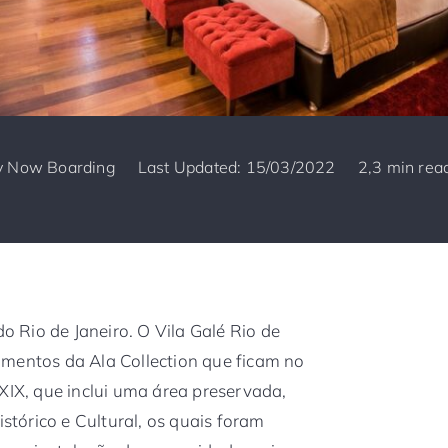
y
Now Boarding
Last Updated: 15/03/2022
2,3 min rea
do Rio de Janeiro. O Vila Galé Rio de
amentos da Ala Collection que ficam no
XIX, que inclui uma área preservada,
tórico e Cultural, os quais foram