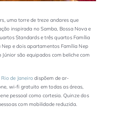
rs, uma torre de treze andares que
ação inspirada no Samba, Bossa Nova e
quartos Standards e três quartos Família
 Nep e dois apartamentos Família Nep
p Júnior são equipados com beliche com
 Rio de Janeiro
dispõem de ar-
one, wi-fi gratuito em todas as áreas,
iene pessoal como cortesia. Quinze dos
essoas com mobilidade reduzida.