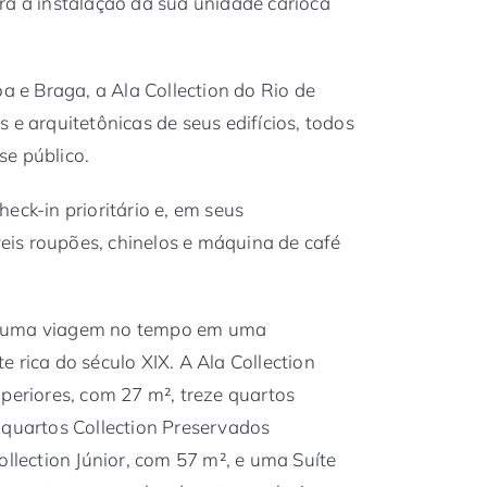
ra a instalação da sua unidade carioca
oa e Braga, a Ala Collection do Rio de
 e arquitetônicas de seus edifícios, todos
se público.
eck-in prioritário e, em seus
is roupões, chinelos e máquina de café
m uma viagem no tempo em uma
 rica do século XIX. A Ala Collection
uperiores, com 27 m², treze quartos
 quartos Collection Preservados
ollection Júnior, com 57 m², e uma Suíte