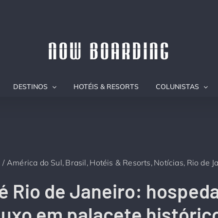
DESTINOS
HOTÉIS & RESORTS
COLUNISTAS
América do Sul
Brasil
Hotéis & Resorts
Notícias
Rio de J
lé Rio de Janeiro: hospe
luxo em palacete históric