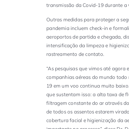
transmissão da Covid-19 durante a 
Outras medidas para proteger a seg
pandemia incluem check-in e formal
aeroportos de partida e chegada, di
intensificação da limpeza e higieni
rastreamento de contato.
“As pesquisas que vimos até agora 
companhias aéreas do mundo todo n
19 em um voo continua muito baixo. 
que sustentam isso: a alta taxa de f
filtragem constante do ar através do
de todos os assentos estarem virado
cobertura facial e higienização da 
importante no processo”, disse Dr. D