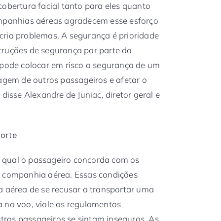
cobertura facial tanto para eles quanto
ompanhias aéreas agradecem esse esforço
cria problemas. A segurança é prioridade
truções de segurança por parte da
 pode colocar em risco a segurança de um
iagem de outros passageiros e afetar o
disse Alexandre de Juniac, diretor geral e
porte
 qual o passageiro concorda com os
a companhia aérea. Essas condições
a aérea de se recusar a transportar uma
 no voo, viole os regulamentos
ros passageiros se sintam inseguros. As