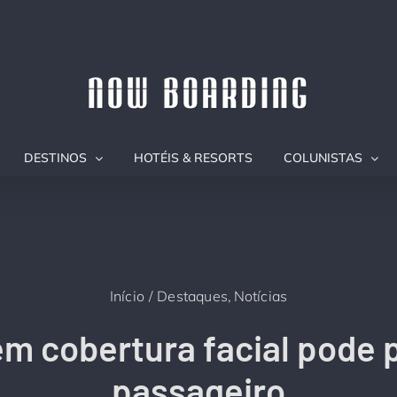
DESTINOS
HOTÉIS & RESORTS
COLUNISTAS
Início
Destaques
Notícias
em cobertura facial pode 
passageiro