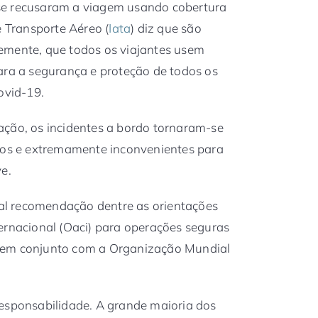
se recusaram a viagem usando cobertura
e Transporte Aéreo (
Iata
) diz que são
emente, que todos os viajantes usem
ara a segurança e proteção de todos os
ovid-19.
ação, os incidentes a bordo tornaram-se
aros e extremamente inconvenientes para
e.
ipal recomendação dentre as orientações
ernacional (Oaci) para operações seguras
 em conjunto com a Organização Mundial
responsabilidade. A grande maioria dos