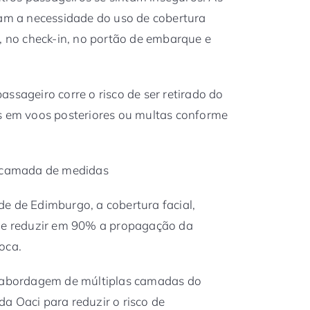
m a necessidade do uso de cobertura
a, no check-in, no portão de embarque e
ssageiro corre o risco de ser retirado do
es em voos posteriores ou multas conforme
a camada de medidas
e de Edimburgo, a cobertura facial,
e reduzir em 90% a propagação da
oca.
a abordagem de múltiplas camadas do
a Oaci para reduzir o risco de