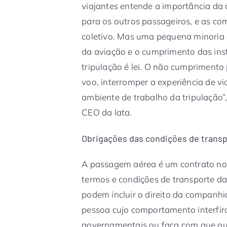
viajantes entende a importância da 
para os outros passageiros, e as c
coletivo. Mas uma pequena minoria 
da aviação e o cumprimento das ins
tripulação é lei. O não cumprimento
voo, interromper a experiência de v
ambiente de trabalho da tripulação”, 
CEO da Iata.
Obrigações das condições de trans
A passagem aérea é um contrato no
termos e condições de transporte d
podem incluir o direito da companhi
pessoa cujo comportamento interfira
governamentais ou faça com que out