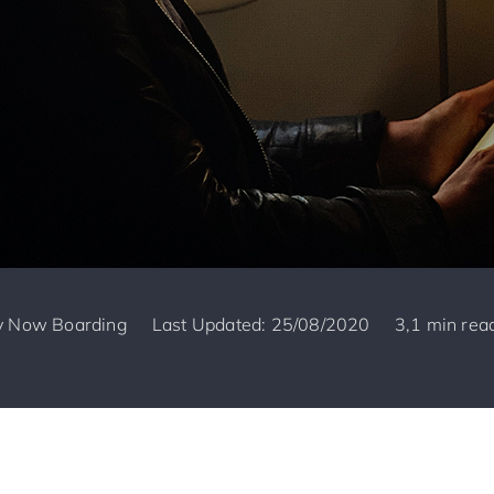
y
Now Boarding
Last Updated: 25/08/2020
3,1 min rea