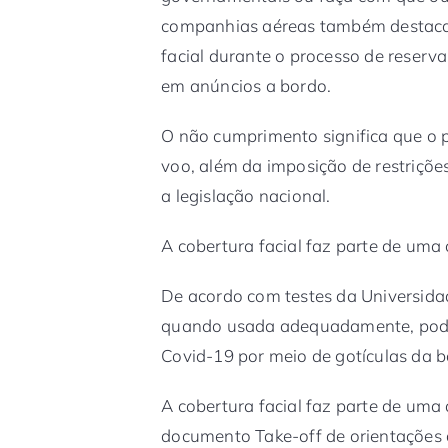
companhias aéreas também destaca
facial durante o processo de reserv
em anúncios a bordo.
O não cumprimento significa que o pa
voo, além da imposição de restriçõ
a legislação nacional.
A cobertura facial faz parte de um
De acordo com testes da Universidad
quando usada adequadamente, pod
Covid-19 por meio de gotículas da b
A cobertura facial faz parte de um
documento Take-off de orientações d