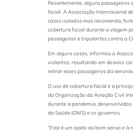
Recentemente, alguns passageiros 
facial. A Associação Internacional d
casos isolados mas recomenda, fort
cobertura facial durante a viagem p
passageiros e tripulantes contra a C
Em alguns casos, informou a Associ
violentos, resultando em desvios c
retirar esses passageiros da aeronav
O uso de cobertura facial é a princ
da Organização da Aviação Civil Int
durante a pandemia, desenvolvidas
da Saúde (OMS) e os governos.
“Este é um apelo ao bom senso e à 