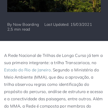
By
Now Boarding
Last Updated: 15/03/2021
2,5 min read
A Rede Nacional de Trilhas de Longo Curso já tem a
sua primeira integrante: a trilha Transcarioca, no
Estado do Rio de Janeiro
. Segundo o Ministério do
Meio Ambiente (MMA), que deu a aprovação, a
trilha observou regras como identificação do
propósito do percurso, análise de estrutura e acesso
e a conectividade das paisagens, entre outros. Além
do MMA, a Rede é composta por membros do