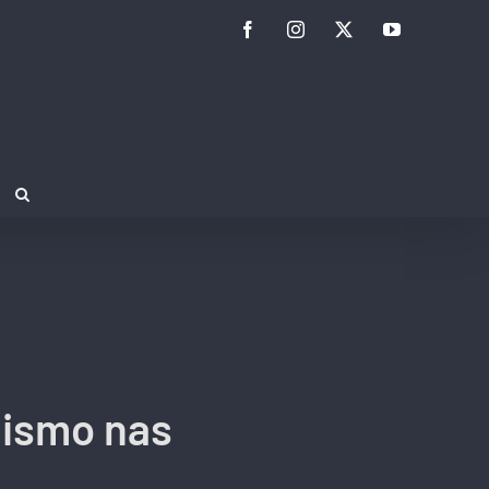
Facebook
Instagram
Twitter
YouTube
clismo nas