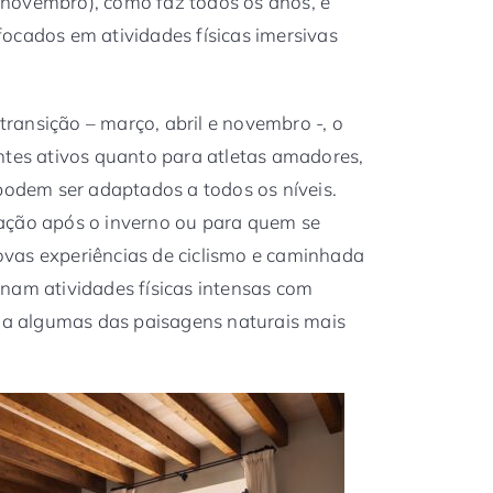
novembro), como faz todos os anos, e
ocados em atividades físicas imersivas
ransição – março, abril e novembro -, o
ntes ativos quanto para atletas amadores,
 podem ser adaptados a todos os níveis.
ação após o inverno ou para quem se
vas experiências de ciclismo e caminhada
am atividades físicas intensas com
a algumas das paisagens naturais mais