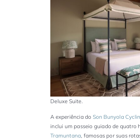
Deluxe Suite.
A experiência do
Son Bunyola Cycli
inclui um passeio guiado de quatro 
Tramuntana
, famosas por suas rota