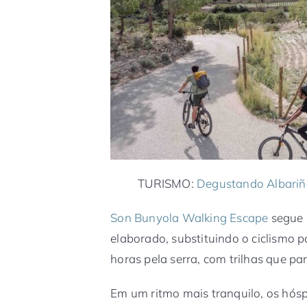
TURISMO:
Degustando Albariñ
Son Bunyola Walking Escape
segue 
elaborado, substituindo o ciclismo
horas pela serra, com trilhas que pa
Em um ritmo mais tranquilo, os hó