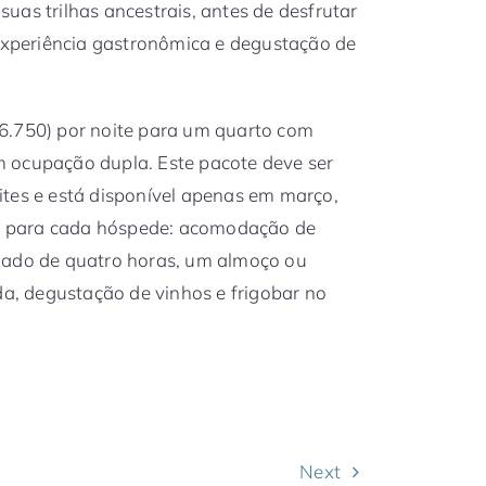
uas trilhas ancestrais, antes de desfrutar
periência gastronômica e degustação de
6.750) por noite para um quarto com
 ocupação dupla. Este pacote deve ser
ites e está disponível apenas em março,
em, para cada hóspede: acomodação de
iado de quatro horas, um almoço ou
, degustação de vinhos e frigobar no
Next