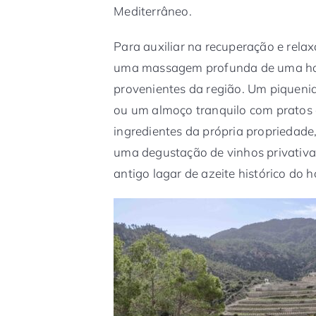
Mediterrâneo.
Para auxiliar na recuperação e rel
uma massagem profunda de uma hor
provenientes da região. Um piqueniq
ou um almoço tranquilo com pratos 
ingredientes da própria propriedad
uma degustação de vinhos privativ
antigo lagar de azeite histórico do h