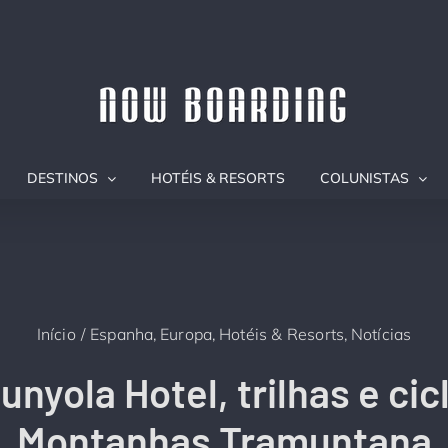
DESTINOS
HOTÉIS & RESORTS
COLUNISTAS
Início
Espanha
Europa
Hotéis & Resorts
Notícias
nyola Hotel, trilhas e ci
Montanhas Tramuntana