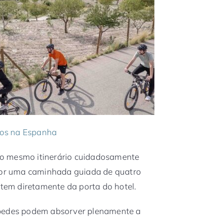
os na Espanha
o mesmo itinerário cuidadosamente
 por uma caminhada guiada de quatro
rtem diretamente da porta do hotel.
spedes podem absorver plenamente a