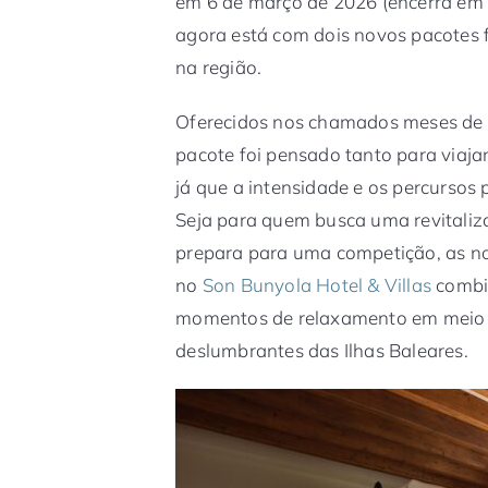
em 6 de março de 2026 (encerra em 
agora está com dois novos pacotes f
na região.
Oferecidos nos chamados meses de t
pacote foi pensado tanto para viaja
já que a intensidade e os percursos
Seja para quem busca uma revitaliz
prepara para uma competição, as no
no
Son Bunyola Hotel & Villas
combin
momentos de relaxamento em meio 
deslumbrantes das Ilhas Baleares.