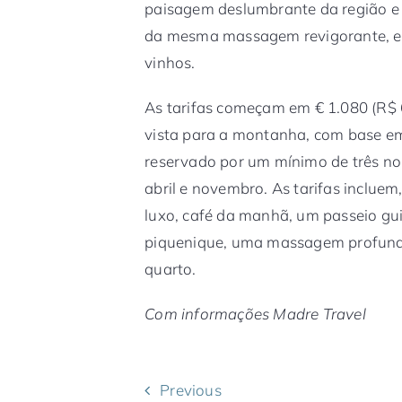
paisagem deslumbrante da região e s
da mesma massagem revigorante, ex
vinhos.
As tarifas começam em € 1.080 (R$ 
vista para a montanha, com base em
reservado por um mínimo de três no
abril e novembro. As tarifas inclu
luxo, café da manhã, um passeio gu
piquenique, uma massagem profunda
quarto.
Com informações Madre Travel
Previous