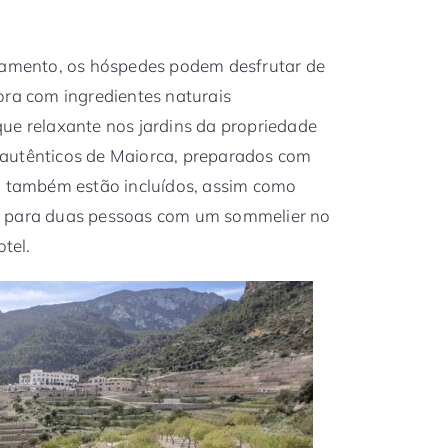
axamento, os hóspedes podem desfrutar de
a com ingredientes naturais
ue relaxante nos jardins da propriedade
autênticos de Maiorca, preparados com
e, também estão incluídos, assim como
a para duas pessoas com um sommelier no
otel.