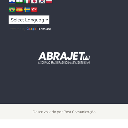
Powered by
Translate
Desenvolvido por
Post Comunicação