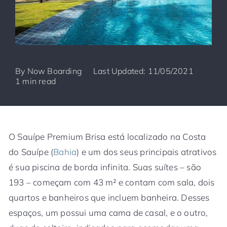
By
Now Boarding
Last Updated: 11/05/2021
1 min read
O Sauípe Premium Brisa está localizado na Costa
do Sauípe (
Bahia
) e um dos seus principais atrativos
é sua piscina de borda infinita. Suas suítes – são
193 – começam com 43 m² e contam com sala, dois
quartos e banheiros que incluem banheira. Desses
espaços, um possui uma cama de casal, e o outro,