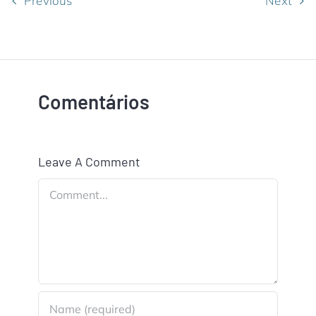
Previous
Next
Comentários
Leave A Comment
Comment