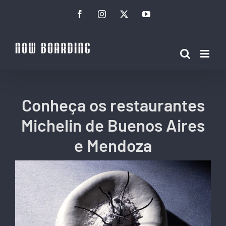
Ir
Facebook
Instagram
Twitter
YouTube
para
o
conteúdo
Conheça os restaurantes
Michelin de Buenos Aires
e Mendoza