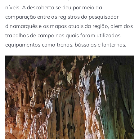
níveis. A descoberta se deu por meio da
comparação entre os registros do pesquisador
dinamarquês e os mapas atuais da região, além dos
trabalhos de campo nos quais foram utilizados
equipamentos como trenas, bússolas e lanternas.