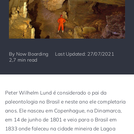
By
Now Boarding
Last Updated: 27/07/2021
2,7 min read
Peter Wilhelm Lund é considerado o pai da
paleontologia no Brasil e neste ano ele completaria
anos. Ele nasceu em Copenhague, na Dinamarca,
em 14 de junho de 1801 e veio para o Brasil em
1833 onde faleceu na cidade mineira de Lagoa