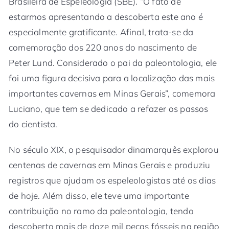
Brasileira de Espeleologia (SBE). “O fato de
estarmos apresentando a descoberta este ano é
especialmente gratificante. Afinal, trata-se da
comemoração dos 220 anos do nascimento de
Peter Lund. Considerado o pai da paleontologia, ele
foi uma figura decisiva para a localização das mais
importantes cavernas em Minas Gerais”, comemora
Luciano, que tem se dedicado a refazer os passos
do cientista.
No século XIX, o pesquisador dinamarquês explorou
centenas de cavernas em Minas Gerais e produziu
registros que ajudam os espeleologistas até os dias
de hoje. Além disso, ele teve uma importante
contribuição no ramo da paleontologia, tendo
descoberto mais de doze mil peças fósseis na região