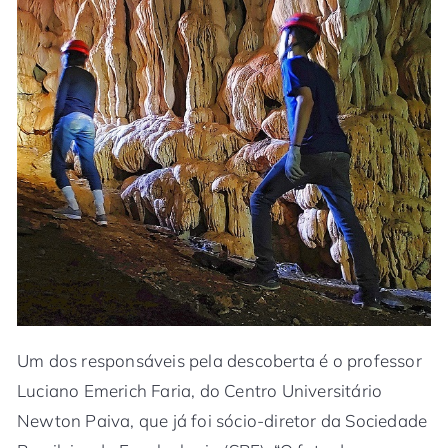
Um dos responsáveis pela descoberta é o professor
Luciano Emerich Faria, do Centro Universitário
Newton Paiva, que já foi sócio-diretor da Sociedade