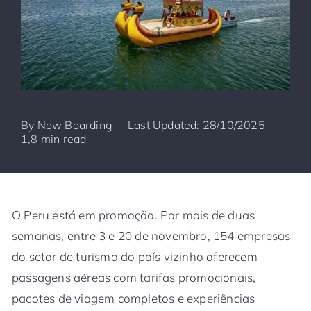
By
Now Boarding
Last Updated: 28/10/2025
1,8 min read
O Peru está em promoção. Por mais de duas
semanas, entre 3 e 20 de novembro, 154 empresas
do setor de turismo do país vizinho oferecem
passagens aéreas com tarifas promocionais,
pacotes de viagem completos e experiências