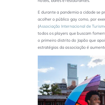
hotéis, bares e restaurantes.
E durante a pandemia a cidade se p
acolher o público gay como, por ex
(
Associação Internacional de Turis
todos os players que buscam foment
o primeiro distrito do Japão que ap
estratégias da associação é aumenta