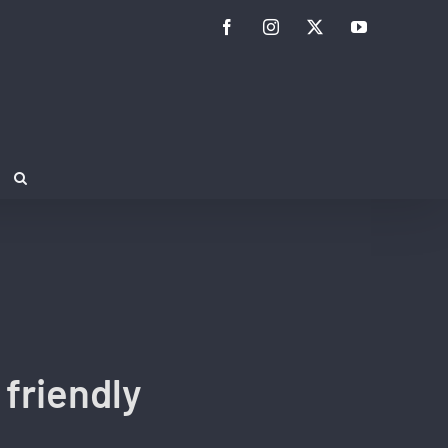
Facebook
Instagram
Twitter
YouTube
friendly