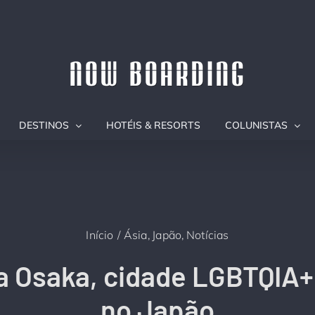
DESTINOS
HOTÉIS & RESORTS
COLUNISTAS
Início
Ásia
Japão
Notícias
 Osaka, cidade LGBTQIA+ 
no Japão