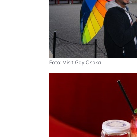
Foto: Visit Gay Osaka