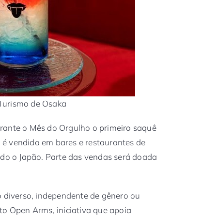
Turismo de Osaka
rante o Mês do Orgulho o primeiro saquê
é vendida em bares e restaurantes de
odo o Japão. Parte das vendas será doada
o diverso, independente de gênero ou
to Open Arms, iniciativa que apoia