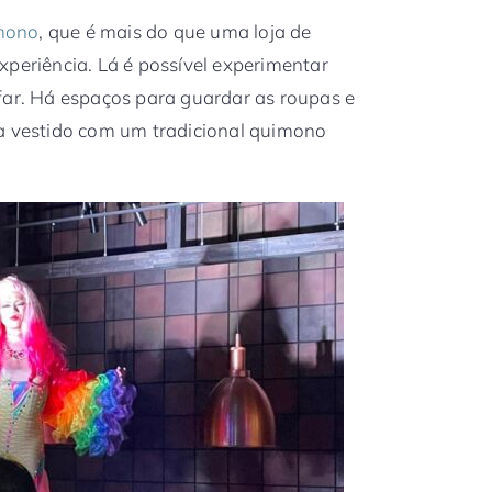
mono
, que é mais do que uma loja de
xperiência. Lá é possível experimentar
far. Há espaços para guardar as roupas e
ka vestido com um tradicional quimono