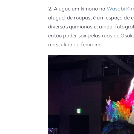
2. Alugue um kimono na
Wasabi Ki
aluguel de roupas, é um espaço de e
diversos quimonos e, ainda, fotogra
então poder sair pelas ruas de Osa
masculino ou feminino.