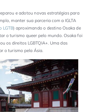
reparou e adotou novas estratégias para
emplo, manter sua parceria com a IGLTA
mo LGTB
) aproximando o destino Osaka de
ar o turismo queer pelo mundo. Osaka foi
oiou os direitos LGBTQIA+. Uma das
r o turismo pela Ásia.