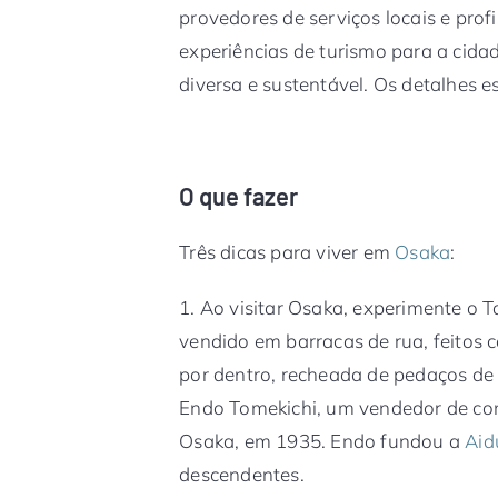
provedores de serviços locais e pro
experiências de turismo para a cida
diversa e sustentável. Os detalhes e
O que fazer
Três dicas para viver em
Osaka
:
1. Ao visitar Osaka, experimente o T
vendido em barracas de rua, feitos
por dentro, recheada de pedaços de p
Endo Tomekichi, um vendedor de com
Osaka, em 1935. Endo fundou a
Aid
descendentes.