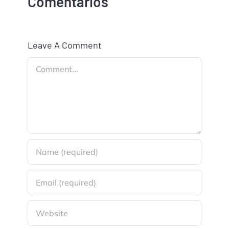
Comentários
Leave A Comment
Comment