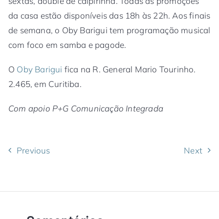
sextas, double de caipirinha. Todas as promoções
da casa estão disponíveis das 18h às 22h. Aos finais
de semana, o Oby Barigui tem programação musical
com foco em samba e pagode.
O
Oby Barigui
fica na R. General Mario Tourinho.
2.465, em Curitiba.
Com apoio P+G Comunicação Integrada
Previous
Next