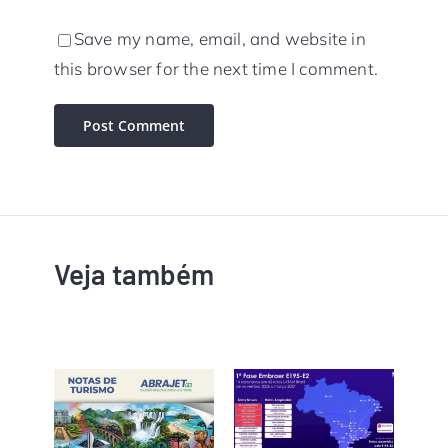
Save my name, email, and website in
this browser for the next time I comment.
Veja também