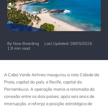
By
Now Boarding
Last Updated: 09/05/2026
1,9 min read
A Cabo Verde Airlines inaugurou a rota Cidade da
Praia, capital do país, e Recife, capital do
Pernambuco. A operação marca a retomada da
conexão entre os dois países, após seis anos de
interrupção, e reforça a posição estratégica de