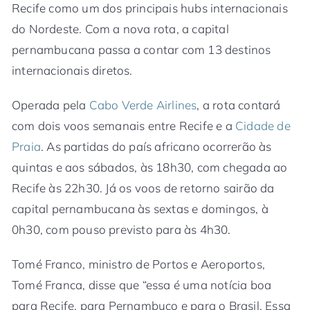
Recife como um dos principais hubs internacionais
do Nordeste. Com a nova rota, a capital
pernambucana passa a contar com 13 destinos
internacionais diretos.
Operada pela
Cabo Verde Airlines
, a rota contará
com dois voos semanais entre Recife e a
Cidade de
Praia
. As partidas do país africano ocorrerão às
quintas e aos sábados, às 18h30, com chegada ao
Recife às 22h30. Já os voos de retorno sairão da
capital pernambucana às sextas e domingos, à
0h30, com pouso previsto para às 4h30.
Tomé Franco, ministro de Portos e Aeroportos,
Tomé Franca, disse que “essa é uma notícia boa
para Recife, para Pernambuco e para o Brasil. Essa