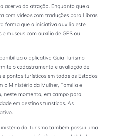
do acervo da atração. Enquanto que a
nta com vídeos com traduções para Libras
a forma que a iniciativa auxilia este
cos e museus com auxílio de GPS ou
onibiliza o aplicativo Guia Turismo
ermite o cadastramento e avaliação de
 e pontos turísticos em todos os Estados
 o Ministério da Mulher, Família e
ão, neste momento, em campo para
idade em destinos turísticos. As
ativo.
Ministério do Turismo também possui uma