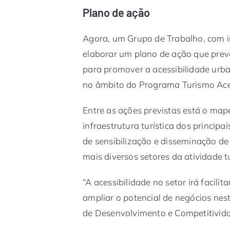
Plano de ação
Agora, um Grupo de Trabalho, com in
elaborar um plano de ação que prevê 
para promover a acessibilidade urba
no âmbito do Programa Turismo Ace
Entre as ações previstas está o map
infraestrutura turística dos principa
de sensibilização e disseminação de
mais diversos setores da atividade tu
“A acessibilidade no setor irá facili
ampliar o potencial de negócios neste
de Desenvolvimento e Competitivida