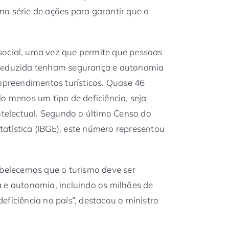
a série de ações para garantir que o
o social, uma vez que permite que pessoas
 reduzida tenham segurança e autonomia
empreendimentos turísticos. Quase 46
o menos um tipo de deficiência, seja
intelectual. Segundo o último Censo do
statística (IBGE), este número representou
abelecemos que o turismo deve ser
 e autonomia, incluindo os milhões de
ficiência no país”, destacou o ministro
.