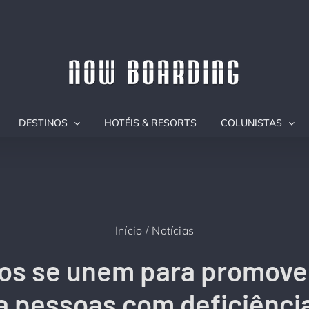
DESTINOS
HOTÉIS & RESORTS
COLUNISTAS
Início
Notícias
ios se unem para promove
a pessoas com deficiênci