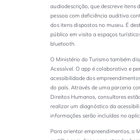
audiodescrição, que descreve itens 
pessoa com deficiência auditiva co
dos itens dispostos no museu. É dest
público em visita a espaços turísti
bluetooth.
O Ministério do Turismo também disp
Acessível. O app é colaborativo e p
acessibilidade dos empreendimentos
do país. Através de uma parceria com
Direitos Humanos, consultores est
realizar um diagnóstico da acessibil
informações serão incluídas no aplic
Para orientar empreendimentos, o 