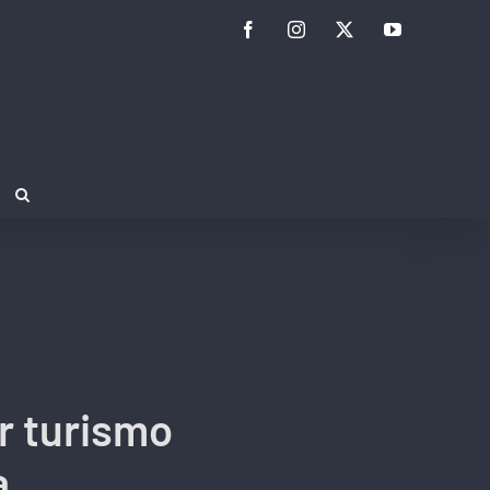
Facebook
Instagram
Twitter
YouTube
r turismo
a