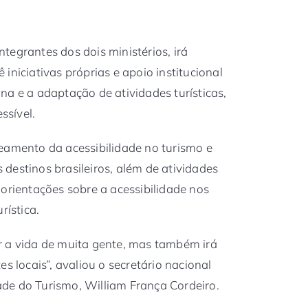
tegrantes dos dois ministérios, irá
iniciativas próprias e apoio institucional
na e a adaptação de atividades turísticas,
ssível.
eamento da acessibilidade no turismo e
is destinos brasileiros, além de atividades
 orientações sobre a acessibilidade nos
rística.
tar a vida de muita gente, mas também irá
s locais”, avaliou o secretário nacional
de do Turismo, William França Cordeiro.