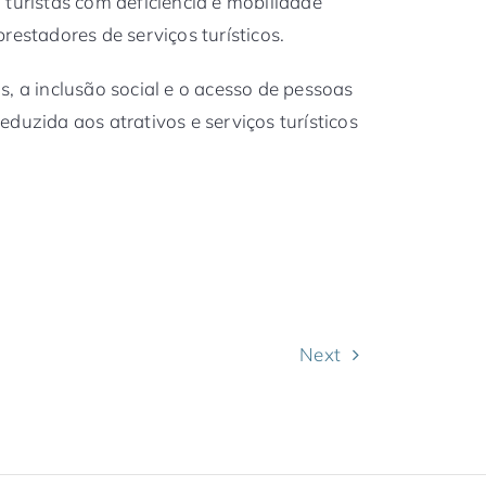
 turistas com deficiência e mobilidade
restadores de serviços turísticos.
, a inclusão social e o acesso de pessoas
duzida aos atrativos e serviços turísticos
Next