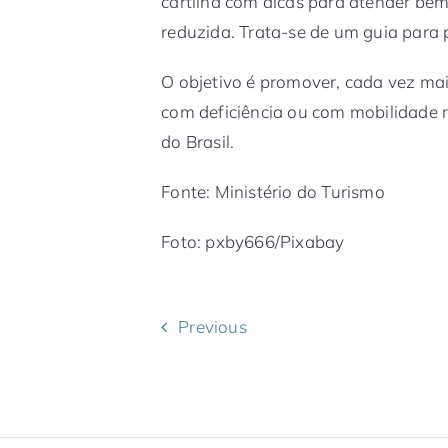
cartilha com dicas para atender bem
reduzida. Trata-se de um guia para p
O objetivo é promover, cada vez mais
com deficiência ou com mobilidade re
do Brasil.
Fonte: Ministério do Turismo
Foto: pxby666/Pixabay
Previous