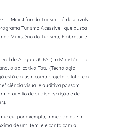
is, o Ministério do Turismo já desenvolve
programa Turismo Acessível, que busca
o do Ministério do Turismo, Embratur e
ral de Alagoas (UFAL), o Ministério do
no, o aplicativo Tatu (Tecnologia
 já está em uso, como projeto-piloto, em
deficiência visual e auditiva possam
com o auxílio de audiodescrição e de
s).
 museu, por exemplo, à medida que o
roxima de um item, ele conta com a