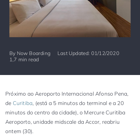
By
Now Boarding
Last Updated: 01/12/2020
1,7 min read
Próximo ao Aeroporto Internacional Afonso Pena,
de
Curitiba
, (está a 5 minutos do terminal e a 20
minutos do centro da cidade), o Mercure Curitiba
Aeroporto, unidade midscale da Accor, reabriu
ontem (30).