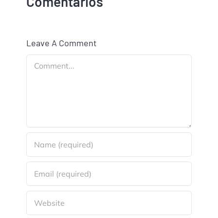
Comentários
Leave A Comment
Comment