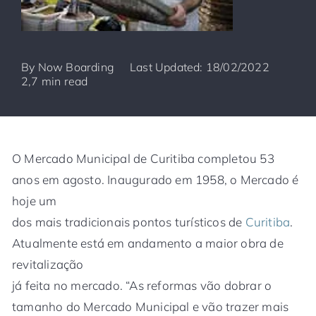
By
Now Boarding
Last Updated: 18/02/2022
2,7 min read
O Mercado Municipal de Curitiba completou 53
anos em agosto. Inaugurado em 1958, o Mercado é
hoje um
dos mais tradicionais pontos turísticos de
Curitiba
.
Atualmente está em andamento a maior obra de
revitalização
já feita no mercado. “As reformas vão dobrar o
tamanho do Mercado Municipal e vão trazer mais