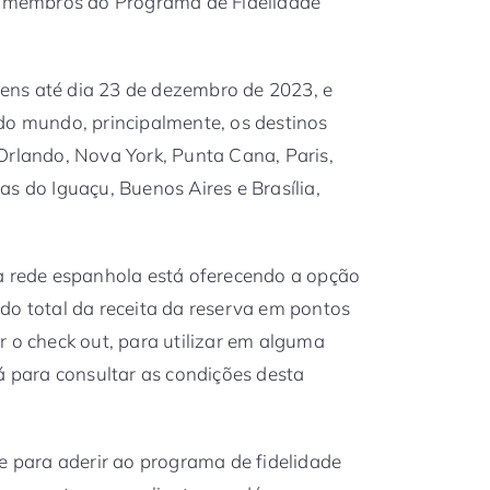
ra membros do Programa de Fidelidade
ens até dia 23 de dezembro de 2023, e
do mundo, principalmente, os destinos
Orlando, Nova York, Punta Cana, Paris,
s do Iguaçu, Buenos Aires e Brasília,
 a rede espanhola está oferecendo a opção
do total da receita da reserva em pontos
r o check out, para utilizar em alguma
á para consultar as condições desta
para aderir ao programa de fidelidade