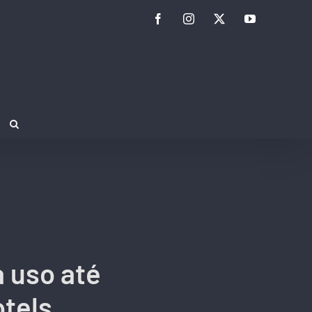
Facebook
Instagram
Twitter
YouTube
 uso até
tels