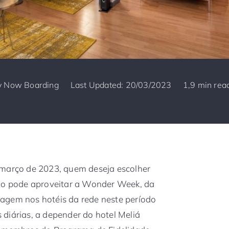
y
Now Boarding
Last Updated: 20/03/2023
1,9 min rea
 março de 2023, quem deseja escolher
 pode aproveitar a Wonder Week, da
agem nos hotéis da rede neste período
diárias, a depender do hotel Meliá