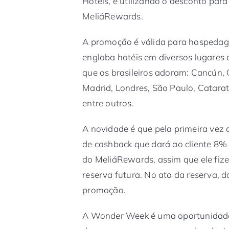
Hotels, e utilizando o desconto pa
MeliáRewards.
A promoção é válida para hospedag
engloba hotéis em diversos lugares 
que os brasileiros adoram: Cancún, 
Madrid, Londres, São Paulo, Catarata
entre outros.
A novidade é que pela primeira vez
de cashback que dará ao cliente 8% 
do MeliáRewards, assim que ele fize
reserva futura. No ato da reserva, d
promoção.
A Wonder Week é uma oportunidade 