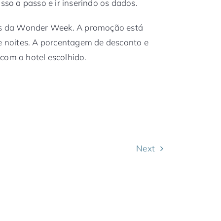
sso a passo e ir inserindo os dados.
tes da Wonder Week. A promoção está
de noites. A porcentagem de desconto e
com o hotel escolhido.
Next