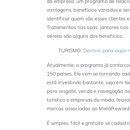
da empresa, um programa de relaci
vantagens, benefícios variados e se
identificar quem são esses clientes 
Tratamentos nos spas, jantares nos
aéreas são alguns dos benefícios.
TURISMO:
Destino para viajar
Atualmente, o programa já conta com
150 países. Ele vem se tornando cad
está investindo bastante, seja em te
para resgate, venda e navegação no 
turístico e empresas de moda, tecno
marcas associadas ao MeliáReward
É simples, fácil e gratuito se cadas