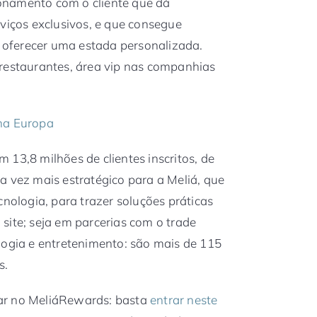
onamento com o cliente que dá
rviços exclusivos, e que consegue
e oferecer uma estada personalizada.
 restaurantes, área vip nas companhias
 na Europa
 13,8 milhões de clientes inscritos, de
a vez mais estratégico para a Meliá, que
cnologia, para trazer soluções práticas
site; seja em parcerias com o trade
logia e entretenimento: são mais de 115
s.
trar no MeliáRewards: basta
entrar neste