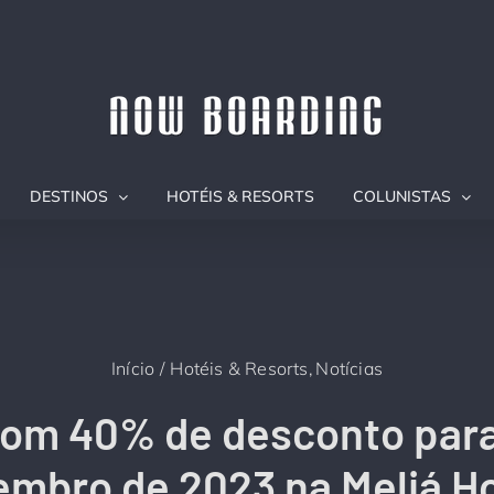
DESTINOS
HOTÉIS & RESORTS
COLUNISTAS
Início
Hotéis & Resorts
Notícias
com 40% de desconto para
embro de 2023 na Meliá Ho