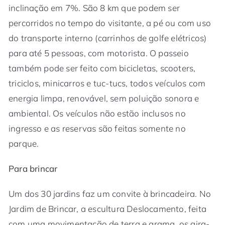
inclinação em 7%. São 8 km que podem ser
percorridos no tempo do visitante, a pé ou com uso
do transporte interno (carrinhos de golfe elétricos)
para até 5 pessoas, com motorista. O passeio
também pode ser feito com bicicletas, scooters,
triciclos, minicarros e tuc-tucs, todos veículos com
energia limpa, renovável, sem poluição sonora e
ambiental. Os veículos não estão inclusos no
ingresso e as reservas são feitas somente no
parque.
Para brincar
Um dos 30 jardins faz um convite à brincadeira. No
Jardim de Brincar, a escultura Deslocamento, feita
com uma movimentação de terra e grama, os gira-