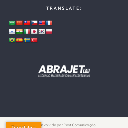
TRANSLATE:
Desenvolvido por
Post Comunicação
Translate »