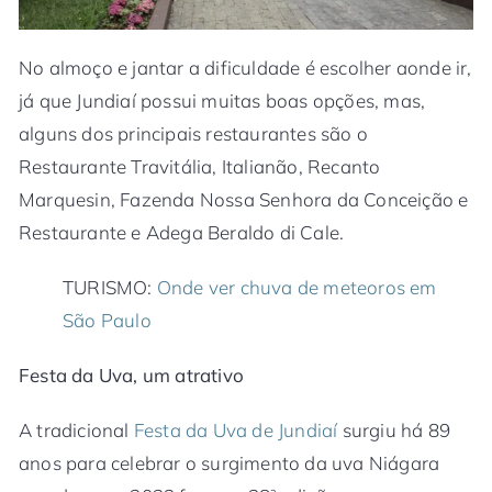
No almoço e jantar a dificuldade é escolher aonde ir,
já que Jundiaí possui muitas boas opções, mas,
alguns dos principais restaurantes são o
Restaurante Travitália, Italianão, Recanto
Marquesin, Fazenda Nossa Senhora da Conceição e
Restaurante e Adega Beraldo di Cale.
TURISMO:
Onde ver chuva de meteoros em
São Paulo
Festa da Uva, um atrativo
A tradicional
Festa da Uva de Jundiaí
surgiu há 89
anos para celebrar o surgimento da uva Niágara